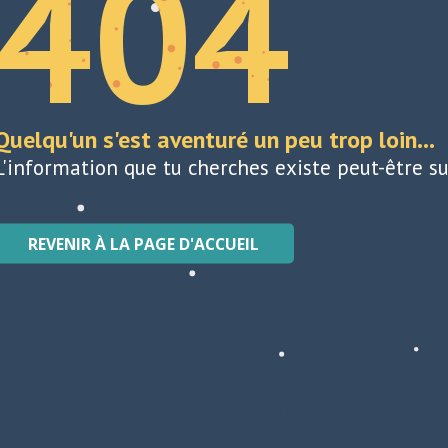
404
Quelqu'un s'est aventuré un peu trop loin...
L'information que tu cherches existe peut-être su
REVENIR À LA PAGE D'ACCUEIL