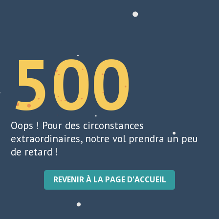
500
Oops ! Pour des circonstances
extraordinaires, notre vol prendra un peu
de retard !
REVENIR À LA PAGE D'ACCUEIL