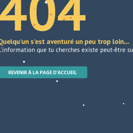
404
Quelqu'un s'est aventuré un peu trop loin...
L'information que tu cherches existe peut-être su
REVENIR À LA PAGE D'ACCUEIL