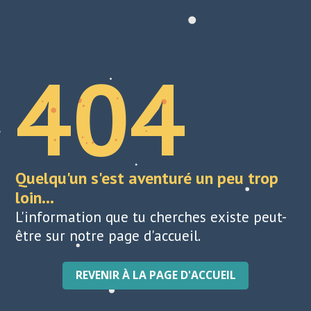
404
Quelqu'un s'est aventuré un peu trop
loin...
L'information que tu cherches existe peut-
être sur notre page d'accueil.
REVENIR À LA PAGE D'ACCUEIL