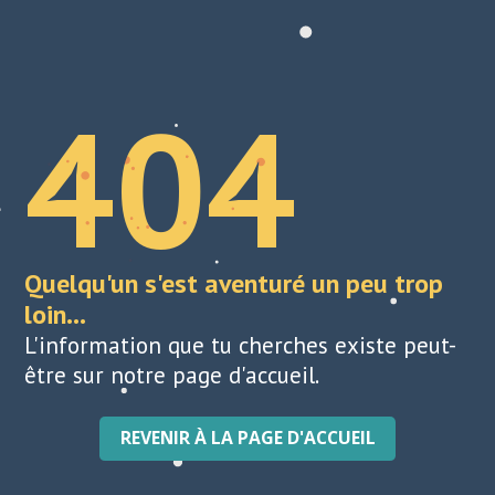
404
Quelqu'un s'est aventuré un peu trop
loin...
L'information que tu cherches existe peut-
être sur notre page d'accueil.
REVENIR À LA PAGE D'ACCUEIL