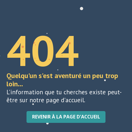
404
Quelqu'un s'est aventuré un peu trop
loin...
L'information que tu cherches existe peut-
être sur notre page d'accueil.
REVENIR À LA PAGE D'ACCUEIL