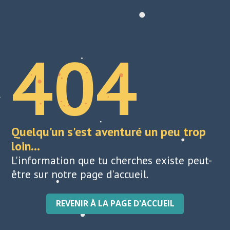
404
Quelqu'un s'est aventuré un peu trop
loin...
L'information que tu cherches existe peut-
être sur notre page d'accueil.
REVENIR À LA PAGE D'ACCUEIL