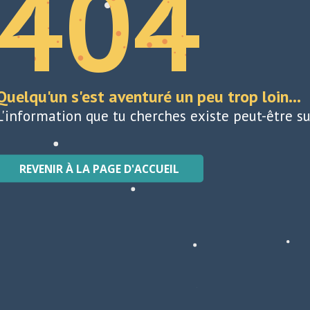
404
Quelqu'un s'est aventuré un peu trop loin...
L'information que tu cherches existe peut-être su
REVENIR À LA PAGE D'ACCUEIL