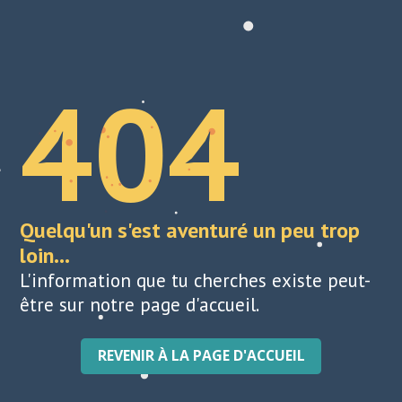
404
Quelqu'un s'est aventuré un peu trop
loin...
L'information que tu cherches existe peut-
être sur notre page d'accueil.
REVENIR À LA PAGE D'ACCUEIL