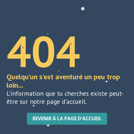
404
Quelqu'un s'est aventuré un peu trop
loin...
L'information que tu cherches existe peut-
être sur notre page d'accueil.
REVENIR À LA PAGE D'ACCUEIL