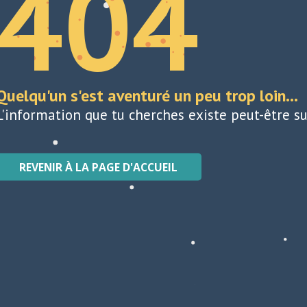
404
Quelqu'un s'est aventuré un peu trop loin...
L'information que tu cherches existe peut-être su
REVENIR À LA PAGE D'ACCUEIL