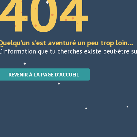
404
Quelqu'un s'est aventuré un peu trop loin...
L'information que tu cherches existe peut-être su
REVENIR À LA PAGE D'ACCUEIL