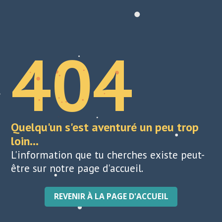
404
Quelqu'un s'est aventuré un peu trop
loin...
L'information que tu cherches existe peut-
être sur notre page d'accueil.
REVENIR À LA PAGE D'ACCUEIL