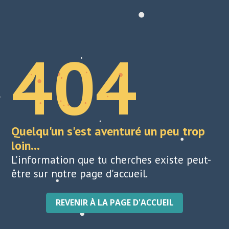
404
Quelqu'un s'est aventuré un peu trop
loin...
L'information que tu cherches existe peut-
être sur notre page d'accueil.
REVENIR À LA PAGE D'ACCUEIL