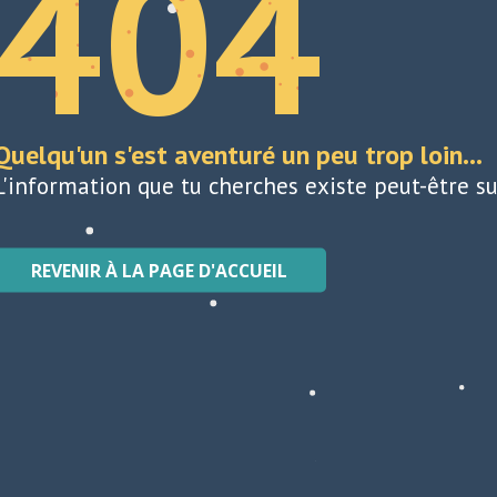
404
Quelqu'un s'est aventuré un peu trop loin...
L'information que tu cherches existe peut-être su
REVENIR À LA PAGE D'ACCUEIL