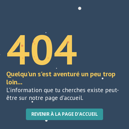
404
Quelqu'un s'est aventuré un peu trop
loin...
L'information que tu cherches existe peut-
être sur notre page d'accueil.
REVENIR À LA PAGE D'ACCUEIL