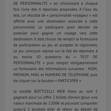
DE PERSONNALITE » en choisissant à chaque
fois l’une des 4 réponses proposées. A l’issu du
test, un résultat de « personnalité voyageur » est
affiché avec une destination associée à cette
personnalité. Le participant peut décider de
postuler pour gagner un voyage vers cette
destination. Il doit choisir de remplir le formulaire
de participation au jeu et accepter le règlement.
Le jeu concours repose sur le fait de répondre à
au moins 10 questions du « TEST DE
PERSONNALITE » puis remplir obligatoirement
un formulaire des informations suivantes : NOM,
PRENOM, MAIL et NUMERO DE TELEPHONE puis
de cliquer sur le bouton « PARTICIPER »
la société BOTTICELLI WEB tirera au sort 1
gagnant pour lui offrir 2 billets d’avion (pour une
valeur maximale de 1200€ et pouvant comporter
jusqu’à 2 escales) aller et retour au départ de