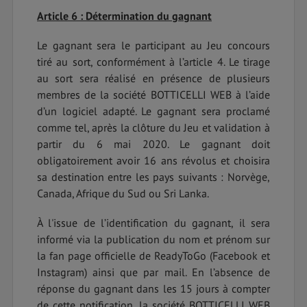
Article 6 : Détermination du gagnant
Le gagnant sera le participant au Jeu concours
tiré au sort, conformément à l’article 4. Le tirage
au sort sera réalisé en présence de plusieurs
membres de la société BOTTICELLI WEB à l’aide
d’un logiciel adapté. Le gagnant sera proclamé
comme tel, après la clôture du Jeu et validation à
partir du 6 mai 2020. Le gagnant doit
obligatoirement avoir 16 ans révolus et choisira
sa destination entre les pays suivants : Norvège,
Canada, Afrique du Sud ou Sri Lanka.
À l'issue de l’identification du gagnant, il sera
informé via la publication du nom et prénom sur
la fan page officielle de ReadyToGo (Facebook et
Instagram) ainsi que par mail. En l’absence de
réponse du gagnant dans les 15 jours à compter
de cette notification, la société BOTTICELLI WEB