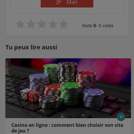
Mail
Note
0
- 0 votes
Tu peux lire aussi
Casino en ligne : comment bien choisir son site
de jeu ?