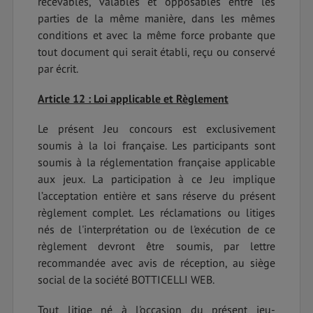
recevables, valables et opposables entre les
parties de la même manière, dans les mêmes
conditions et avec la même force probante que
tout document qui serait établi, reçu ou conservé
par écrit.
Article 12 : Loi applicable et Règlement
Le présent Jeu concours est exclusivement
soumis à la loi française. Les participants sont
soumis à la réglementation française applicable
aux jeux. La participation à ce Jeu implique
l’acceptation entière et sans réserve du présent
règlement complet. Les réclamations ou litiges
nés de l'interprétation ou de l'exécution de ce
règlement devront être soumis, par lettre
recommandée avec avis de réception, au siège
social de la société BOTTICELLI WEB.
Tout litige né à l'occasion du présent jeu-