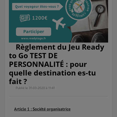
Règlement du Jeu Ready
to Go TEST DE
PERSONNALITÉ : pour
quelle destination es-tu
fait ?
Publié le 31-03-2020 à 11:41
Article 1 : Société organisatrice