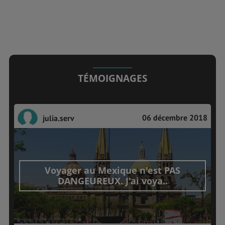
TÉMOIGNAGES
06 décembre 2018
julia.serv
Voyager au Mexique n'est PAS
DANGEUREUX. J'ai voya..