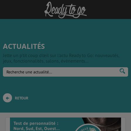
ACTUALITÉS
Jette un p'tit coup d'œil sur l'actu Ready to Go: nouveautés,
jeux, fonctionnalités, salons, évènements…
RETOUR