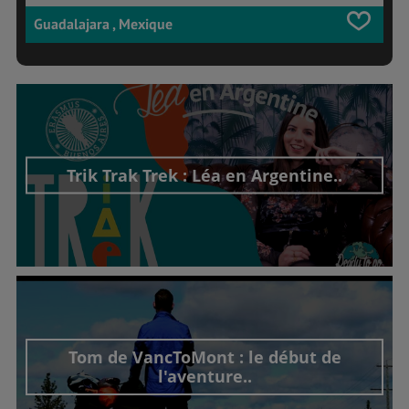
Guadalajara , Mexique
Trik Trak Trek : Léa en Argentine..
Découvrir cet interview
Tom de VancToMont : le début de
l'aventure..