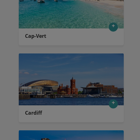
Cap-Vert
Cardiff