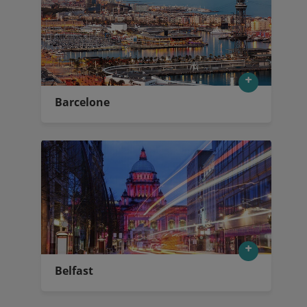
Barcelone
Belfast