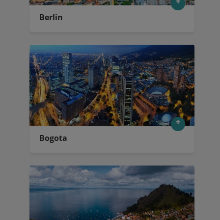
Berlin
Bogota