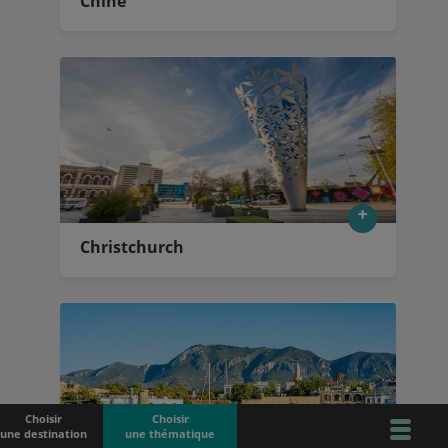
Chine
Christchurch
Choisir
Choisir
une destination
une thématique