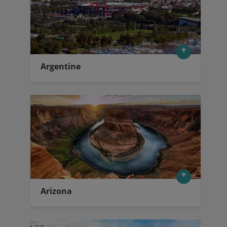
Argentine
Arizona