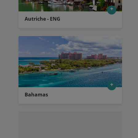
Autriche - ENG
Bahamas