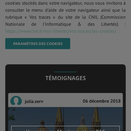
cookies stockés dans votre navigateur, nous vous invitons à
consulter le menu d'aide de votre navigateur ainsi que la
rubrique « Vos traces » du site de la CNIL (Commission
Nationale de l'Informatique & des Libertés) :
https://www.cnil.fr/vos-libertes/vos-traces/les-cookies/.
PARAMÈTRES DES COOKIES
TÉMOIGNAGES
06 décembre 2018
julia.serv