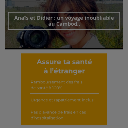
Découvrir cet interview
Anaïs et Didier : un voyage inoubliable
au Cambod..
Découvrir cet interview