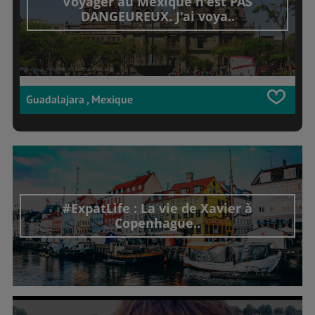
Voyager au Mexique n'est PAS
DANGEUREUX. J'ai voya..
Guadalajara , Mexique
#ExpatLife : La vie de Xavier à
Copenhague..