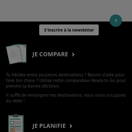
S'inscrire à la newsletter
JE COMPARE
Tu hésites entre plusieurs destinations ? Besoin d’aide pour
faire ton choix ? Utilise notre comparateur Ready to Go pour
prendre la bonne décision.
Il suffit de renseigner tes destinations, nous nous occupons
du reste !
JE PLANIFIE