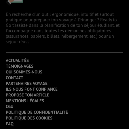
En recherche d’un outil ergonomique, intuitif et surtout
pratique pour préparer ton voyage à l’étranger ? Ready to
Go t’assiste dans la planification de ton séjour étudiant, et
t’accompagne dans toutes les démarches obligatoires
(assurances, papiers, billets, hébergement, etc.) pour un
séjour réussi.
ACTUALITÉS
TÉMOIGNAGES
QUI SOMMES-NOUS
CONTACT
PARTENAIRES VOYAGE
ILS NOUS FONT CONFIANCE
PROPOSE TON ARTICLE
MENTIONS LÉGALES
CGU
POLITIQUE DE CONFIDENTIALITÉ
POLITIQUE DES COOKIES
FAQ