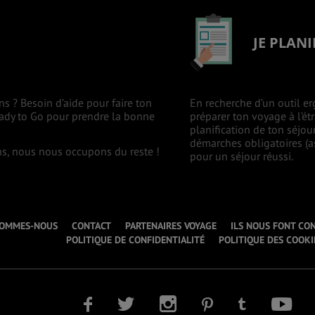
JE PLANI
ns ? Besoin d’aide pour faire ton
En recherche d’un outil er
eady to Go pour prendre la bonne
préparer ton voyage à l’ét
planification de ton séjou
démarches obligatoires (as
ons, nous nous occupons du reste !
pour un séjour réussi.
SOMMES-NOUS
CONTACT
PARTENAIRES VOYAGE
ILS NOUS FONT CO
POLITIQUE DE CONFIDENTIALITÉ
POLITIQUE DES COOKI