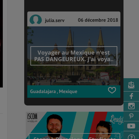
06 décembre 2018
julia.serv
Voyager au Mexique n'est
PAS DANGEUREUX. J'ai voya..
Guadalajara , Mexique