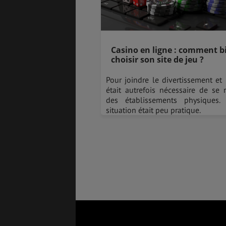
Casino en ligne : comment b
choisir son site de jeu ?
Pour joindre le divertissement et l
était autrefois nécessaire de se
des établissements physiques.
situation était peu pratique.