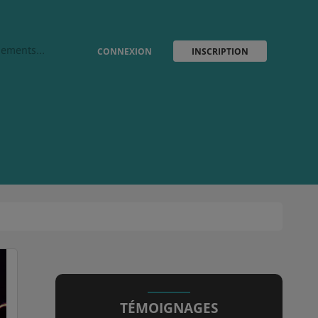
vènements…
CONNEXION
INSCRIPTION
TÉMOIGNAGES