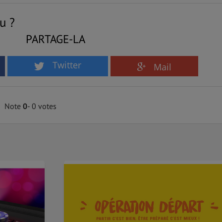
u ?
PARTAGE-LA
Twitter
Mail
Note
0
- 0 votes