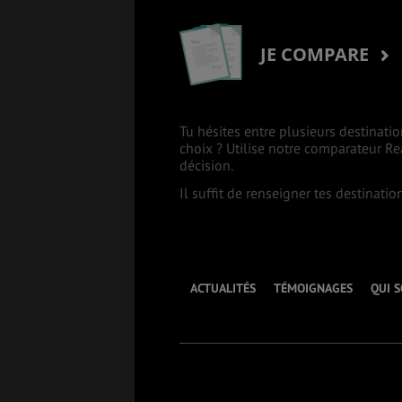
JE COMPARE
Tu hésites entre plusieurs destinatio
choix ? Utilise notre comparateur R
décision.
Il suffit de renseigner tes destinati
ACTUALITÉS
TÉMOIGNAGES
QUI 