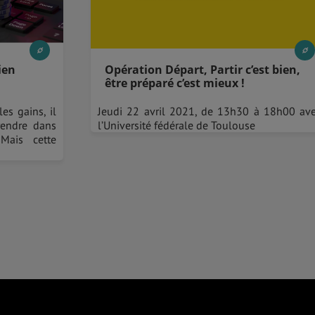
ien
Opération Départ, Partir c’est bien,
être préparé c’est mieux !
es gains, il
Jeudi 22 avril 2021, de 13h30 à 18h00 av
 rendre dans
l’Université fédérale de Toulouse
 Mais cette