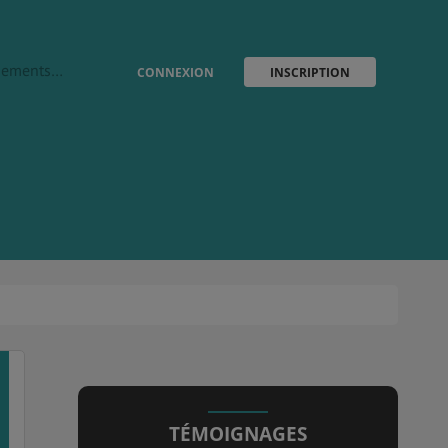
vènements…
CONNEXION
INSCRIPTION
TÉMOIGNAGES