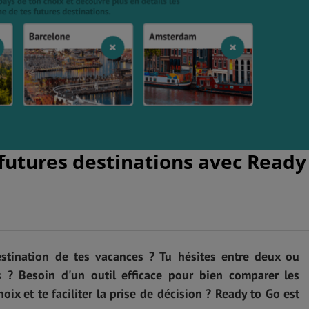
futures destinations avec Ready
estination de tes vacances ? Tu hésites entre deux ou
es ? Besoin d'un outil efficace pour bien comparer les
hoix et te faciliter la prise de décision ? Ready to Go est