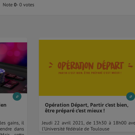
Note
0
- 0 votes
ien
Opération Départ, Partir c’est bien,
être préparé c’est mieux !
es gains, il
Jeudi 22 avril 2021, de 13h30 à 18h00 av
 rendre dans
l’Université fédérale de Toulouse
 Mais cette