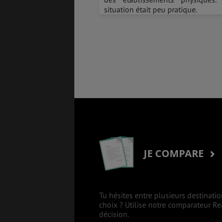
situation était peu pratique.
JE COMPARE
Tu hésites entre plusieurs destinatio
choix ? Utilise notre comparateur R
décision.