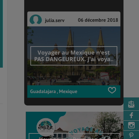
06 décembre 2018
julia.serv
Voyager au Mexique n'est
PAS DANGEUREUX. J'ai voya..
Guadalajara , Mexique