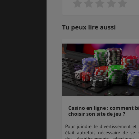
Tu peux lire aussi
Casino en ligne : comment b
choisir son site de jeu ?
Pour joindre le divertissement et l
était autrefois nécessaire de se
des établissements physiques.