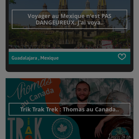
Voyager au Mexique n'est PAS
DANGEUREUX. J'ai voya..
Guadalajara , Mexique
Trik Trak Trek : Thomas au Canada..