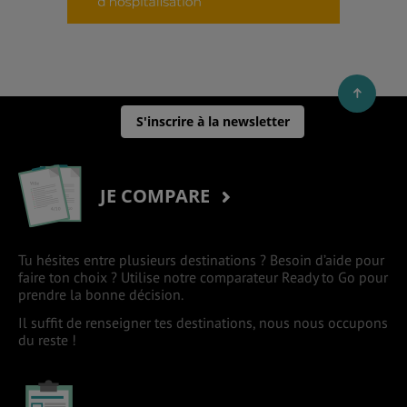
S'inscrire à la newsletter
JE COMPARE
Tu hésites entre plusieurs destinations ? Besoin d’aide pour
faire ton choix ? Utilise notre comparateur Ready to Go pour
prendre la bonne décision.
Il suffit de renseigner tes destinations, nous nous occupons
du reste !