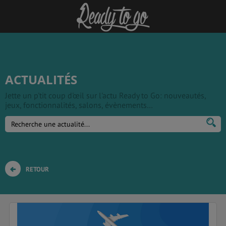
ACTUALITÉS
Jette un p'tit coup d'œil sur l'actu Ready to Go: nouveautés,
jeux, fonctionnalités, salons, évènements…
RETOUR