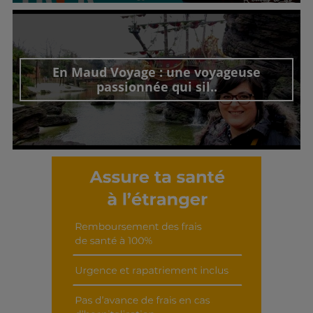
Découvrir cet interview
En Maud Voyage : une voyageuse
passionnée qui sil..
Découvrir cet interview