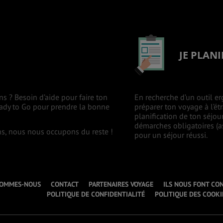
JE PLANI
ns ? Besoin d’aide pour faire ton
En recherche d’un outil er
eady to Go pour prendre la bonne
préparer ton voyage à l’ét
planification de ton séjou
démarches obligatoires (as
ons, nous nous occupons du reste !
pour un séjour réussi.
SOMMES-NOUS
CONTACT
PARTENAIRES VOYAGE
ILS NOUS FONT CO
POLITIQUE DE CONFIDENTIALITÉ
POLITIQUE DES COOKI