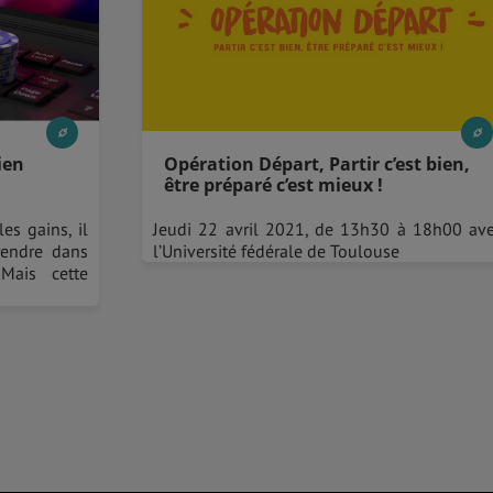
ien
Opération Départ, Partir c’est bien,
être préparé c’est mieux !
es gains, il
Jeudi 22 avril 2021, de 13h30 à 18h00 av
 rendre dans
l’Université fédérale de Toulouse
 Mais cette