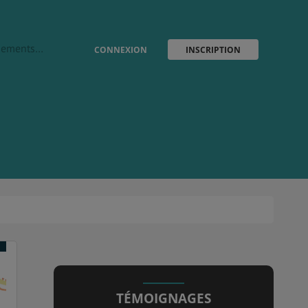
vènements…
CONNEXION
INSCRIPTION
TÉMOIGNAGES