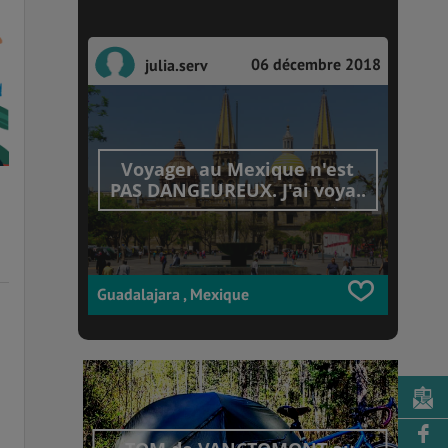
06 décembre 2018
julia.serv
Voyager au Mexique n'est
é
PAS DANGEUREUX. J'ai voya..
Guadalajara , Mexique