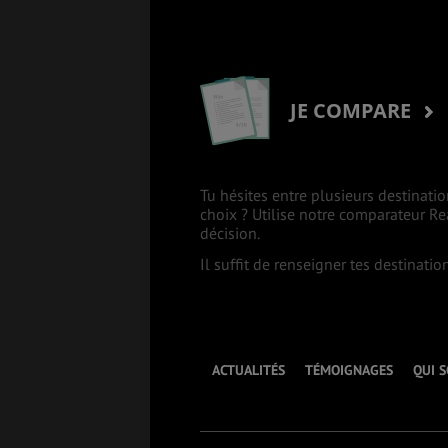
JE COMPARE
Tu hésites entre plusieurs destinatio
choix ? Utilise notre comparateur R
décision.
Il suffit de renseigner tes destinati
ACTUALITÉS
TÉMOIGNAGES
QUI 