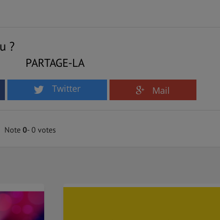
u ?
PARTAGE-LA
Twitter
Mail
Note
0
- 0 votes