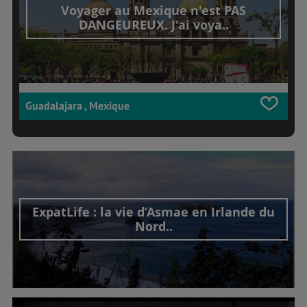
Voyager au Mexique n'est PAS
DANGEUREUX. J'ai voya..
Guadalajara , Mexique
ExpatLife : la vie d’Asmae en Irlande du
Nord..