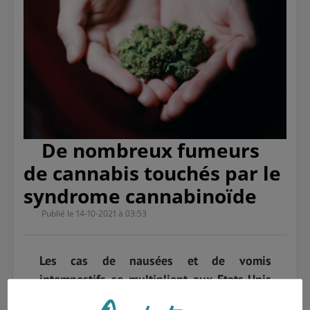
De nombreux fumeurs
de cannabis touchés par le
syndrome cannabinoïde
Publié le 14-10-2021 à 03:53
Les cas de nausées et de vomis
intempestifs se multiplient aux Etats-Unis
ces dernières années. La cause ? Une