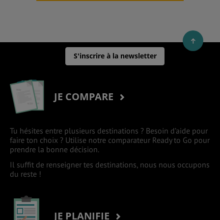
S'inscrire à la newsletter
JE COMPARE
Tu hésites entre plusieurs destinations ? Besoin d’aide pour
faire ton choix ? Utilise notre comparateur Ready to Go pour
prendre la bonne décision.
Il suffit de renseigner tes destinations, nous nous occupons
du reste !
JE PLANIFIE