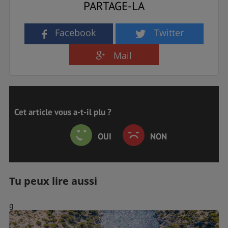
PARTAGE-LA
Facebook
Twitter
Mail
Cet article vous a-t-il plu ?
OUI
NON
Tu peux lire aussi
g