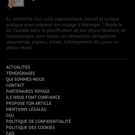
En recherche d’un outil ergonomique, intuitif et surtout
pratique pour préparer ton voyage à l’étranger ? Ready to
Go t’assiste dans la planification de ton séjour étudiant, et
t’accompagne dans toutes les démarches obligatoires
(assurances, papiers, billets, hébergement, etc.) pour un
séjour réussi.
ACTUALITÉS
TÉMOIGNAGES
QUI SOMMES-NOUS
CONTACT
PARTENAIRES VOYAGE
ILS NOUS FONT CONFIANCE
PROPOSE TON ARTICLE
MENTIONS LÉGALES
CGU
POLITIQUE DE CONFIDENTIALITÉ
POLITIQUE DES COOKIES
FAQ