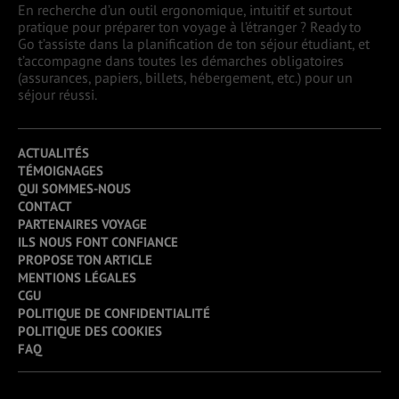
En recherche d’un outil ergonomique, intuitif et surtout
pratique pour préparer ton voyage à l’étranger ? Ready to
Go t’assiste dans la planification de ton séjour étudiant, et
t’accompagne dans toutes les démarches obligatoires
(assurances, papiers, billets, hébergement, etc.) pour un
séjour réussi.
ACTUALITÉS
TÉMOIGNAGES
QUI SOMMES-NOUS
CONTACT
PARTENAIRES VOYAGE
ILS NOUS FONT CONFIANCE
PROPOSE TON ARTICLE
MENTIONS LÉGALES
CGU
POLITIQUE DE CONFIDENTIALITÉ
POLITIQUE DES COOKIES
FAQ