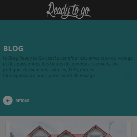
BLOG
le Blog Ready to Go c'est le carrefour des amoureux du voyage
et des passionnés des belles découvertes : conseils, vie
pratique, classements, astuces, TIPS, études...
L'indispensable pour votre carnet de voyage !
RETOUR