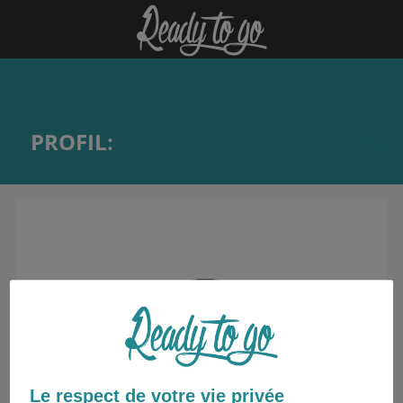
PROFIL:
Le respect de votre vie privée