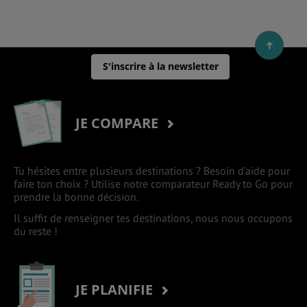
S'inscrire à la newsletter
JE COMPARE
Tu hésites entre plusieurs destinations ? Besoin d’aide pour
faire ton choix ? Utilise notre comparateur Ready to Go pour
prendre la bonne décision.
Il suffit de renseigner tes destinations, nous nous occupons
du reste !
JE PLANIFIE