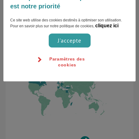
est notre priorité
27 ans, Montreal, Canada
Ce site web utilise des cookies destinés à optimiser son utilisation.
cliquez ici
Pour en savoir plus sur notre politique de cookies,
1 contribution
J'accepte
«Alexis n'a pas encore dévoilé sa citation
préférée !»
Paramètres des
cookies