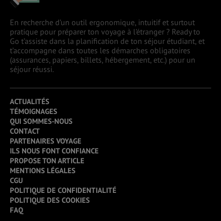
En recherche d’un outil ergonomique, intuitif et surtout
pratique pour préparer ton voyage à l’étranger ? Ready to
Go t’assiste dans la planification de ton séjour étudiant, et
t’accompagne dans toutes les démarches obligatoires
(assurances, papiers, billets, hébergement, etc.) pour un
séjour réussi.
ACTUALITÉS
TÉMOIGNAGES
QUI SOMMES-NOUS
CONTACT
PARTENAIRES VOYAGE
ILS NOUS FONT CONFIANCE
PROPOSE TON ARTICLE
MENTIONS LÉGALES
CGU
POLITIQUE DE CONFIDENTIALITÉ
POLITIQUE DES COOKIES
FAQ