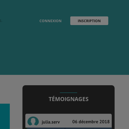
s.
CONNEXION
INSCRIPTION
TÉMOIGNAGES
06 décembre 2018
julia.serv