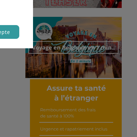
Découvrir cet interview
epte
Voyage en Belgique en 1 min..
Découvrir cet interview