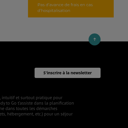
S'inscrire à la newsletter
intuitif et surtout pratique pour
dy to Go t’assiste dans la planification
gne dans toutes les démarches
lets, hébergement, etc.) pour un séjour