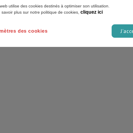
e Roussouly
web utilise des cookies destinés à optimiser son utilisation.
+
cliquez ici
 savoir plus sur notre politique de cookies,
J'acc
mètres des cookies