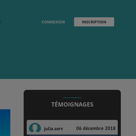
s.
CONNEXION
INSCRIPTION
TÉMOIGNAGES
06 décembre 2018
julia.serv