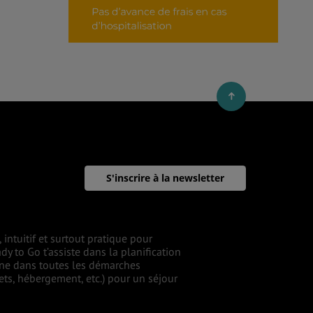
S'inscrire à la newsletter
intuitif et surtout pratique pour
dy to Go t’assiste dans la planification
gne dans toutes les démarches
lets, hébergement, etc.) pour un séjour