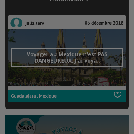
06 décembre 2018
julia.serv
Voyager au Mexique n'est PAS
DANGEUREUX. J'ai voya..
Guadalajara , Mexique