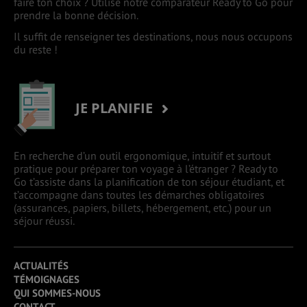
faire ton choix ? Utilise notre comparateur Ready to Go pour
prendre la bonne décision.
Il suffit de renseigner tes destinations, nous nous occupons
du reste !
JE PLANIFIE
En recherche d’un outil ergonomique, intuitif et surtout
pratique pour préparer ton voyage à l’étranger ? Ready to
Go t’assiste dans la planification de ton séjour étudiant, et
t’accompagne dans toutes les démarches obligatoires
(assurances, papiers, billets, hébergement, etc.) pour un
séjour réussi.
ACTUALITÉS
TÉMOIGNAGES
QUI SOMMES-NOUS
CONTACT