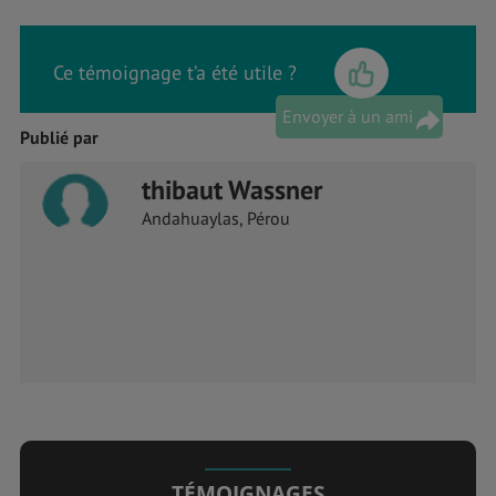
Ce témoignage t’a été utile ?
Envoyer à un ami
Publié par
thibaut Wassner
Andahuaylas, Pérou
TÉMOIGNAGES