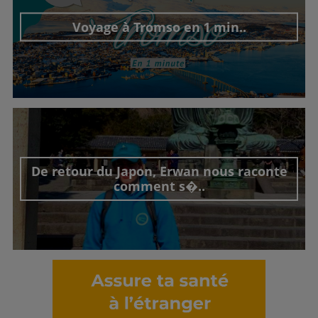
Voyage à Tromso en 1 min..
Découvrir cet interview
De retour du Japon, Erwan nous raconte
comment s�..
Découvrir cet interview