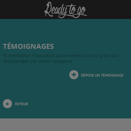
TÉMOIGNAGES
Ta destination n'aura plus aucun secret pour toi, grace aux
témoignages das autres voyageurs.
DÉPOSE UN TÉMOIGNAGE
RETOUR