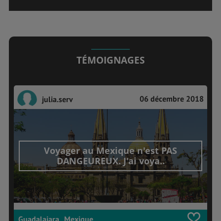
TÉMOIGNAGES
06 décembre 2018
julia.serv
Voyager au Mexique n'est PAS
DANGEUREUX. J'ai voya..
Guadalajara , Mexique