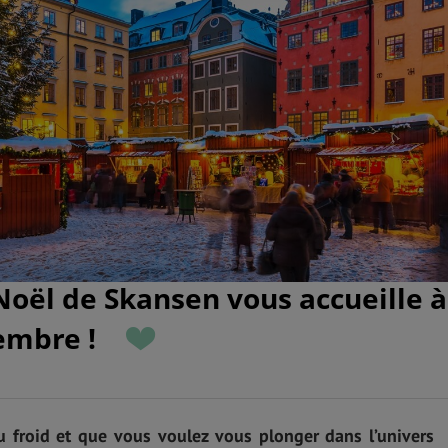
oël de Skansen vous accueille à
embre !
u froid et que vous voulez vous plonger dans l’univers