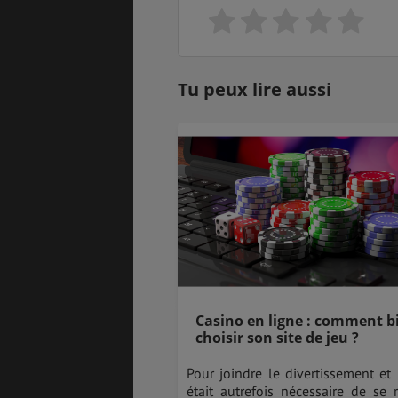
Tu peux lire aussi
Casino en ligne : comment b
choisir son site de jeu ?
Pour joindre le divertissement et l
était autrefois nécessaire de se