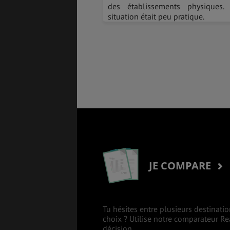
des établissements physiques.
situation était peu pratique.
JE COMPARE
Tu hésites entre plusieurs destinatio
choix ? Utilise notre comparateur R
décision.