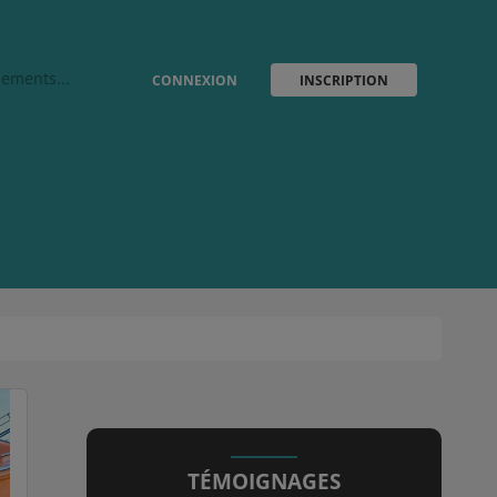
vènements…
CONNEXION
INSCRIPTION
TÉMOIGNAGES