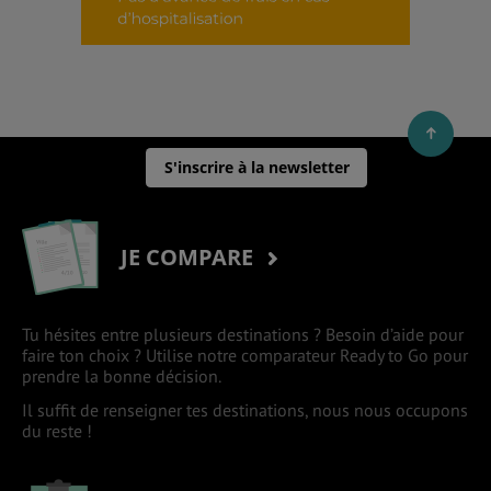
S'inscrire à la newsletter
JE COMPARE
Tu hésites entre plusieurs destinations ? Besoin d’aide pour
faire ton choix ? Utilise notre comparateur Ready to Go pour
prendre la bonne décision.
Il suffit de renseigner tes destinations, nous nous occupons
du reste !