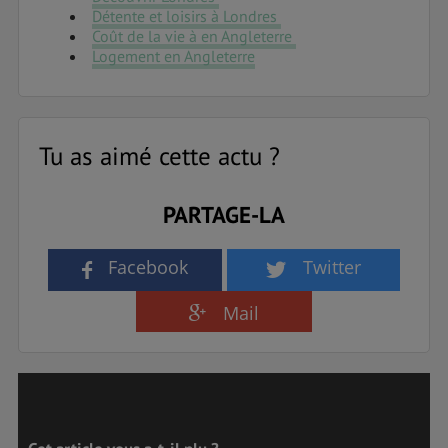
Détente et loisirs à Londres
Coût de la vie à en Angleterre
Logement en Angleterre
Tu as aimé cette actu ?
PARTAGE-LA
Facebook
Twitter
Mail