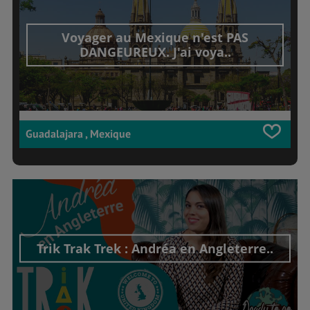
Voyager au Mexique n'est PAS
DANGEUREUX. J'ai voya..
Guadalajara , Mexique
Trik Trak Trek : Andréa en Angleterre..