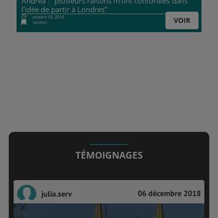
Andréa : "plusieurs raisons m’ont confortées dans
l’idée de partir à Londres"
octobre 05, 2018
VOIR
londres
TÉMOIGNAGES
06 décembre 2018
julia.serv