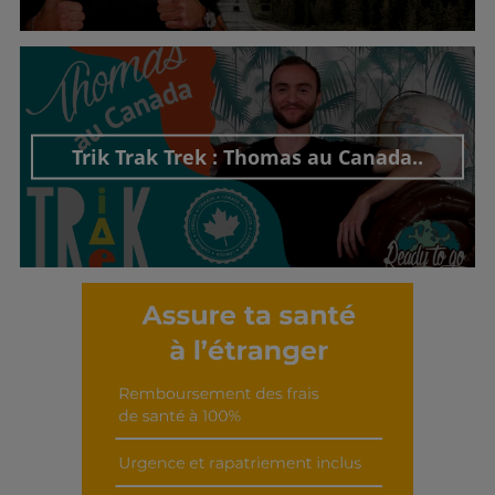
Découvrir cet interview
Trik Trak Trek : Thomas au Canada..
Découvrir cet interview