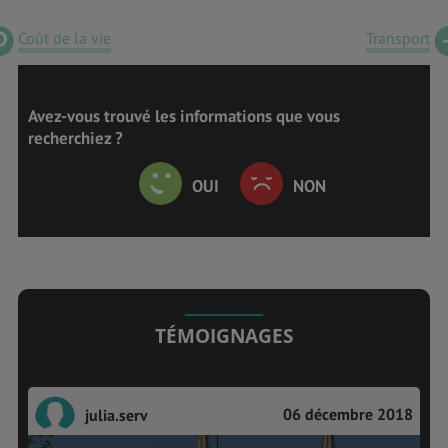
Coût de la vie
Transport
Avez-vous trouvé les informations que vous
recherchiez ?
OUI
NON
TÉMOIGNAGES
06 décembre 2018
julia.serv