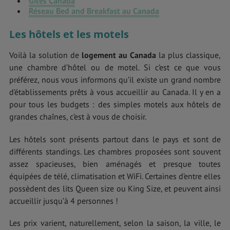
Gites Canada
Réseau Bed and Breakfast au Canada
Les hôtels et les motels
Voilà la solution de
logement au Canada
la plus classique,
une chambre d’hôtel ou de motel. Si c’est ce que vous
préférez, nous vous informons qu’il existe un grand nombre
d’établissements prêts à vous accueillir au Canada. Il y en a
pour tous les budgets : des simples motels aux hôtels de
grandes chaînes, c’est à vous de choisir.
Les hôtels sont présents partout dans le pays et sont de
différents standings. Les chambres proposées sont souvent
assez spacieuses, bien aménagés et presque toutes
équipées de télé, climatisation et WiFi. Certaines d’entre elles
possèdent des lits Queen size ou King Size, et peuvent ainsi
accueillir jusqu’à 4 personnes !
Les prix varient, naturellement, selon la saison, la ville, le