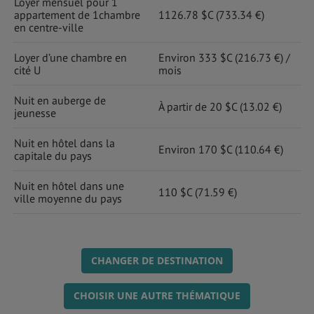
Loyer mensuel pour 1
appartement de 1chambre
1126.78 $C (733.34 €)
en centre-ville
Loyer d’une chambre en
Environ 333 $C (216.73 €) /
cité U
mois
Nuit en auberge de
À partir de 20 $C (13.02 €)
jeunesse
Nuit en hôtel dans la
Environ 170 $C (110.64 €)
capitale du pays
Nuit en hôtel dans une
110 $C (71.59 €)
ville moyenne du pays
CHANGER DE DESTINATION
CHOISIR UNE AUTRE THÉMATIQUE