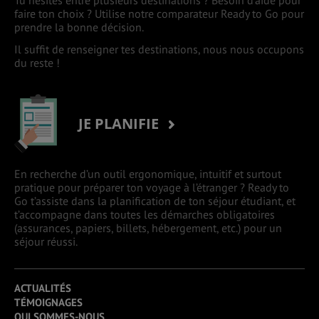
Tu hésites entre plusieurs destinations ? Besoin d’aide pour
faire ton choix ? Utilise notre comparateur Ready to Go pour
prendre la bonne décision.
Il suffit de renseigner tes destinations, nous nous occupons
du reste !
JE PLANIFIE
En recherche d’un outil ergonomique, intuitif et surtout
pratique pour préparer ton voyage à l’étranger ? Ready to
Go t’assiste dans la planification de ton séjour étudiant, et
t’accompagne dans toutes les démarches obligatoires
(assurances, papiers, billets, hébergement, etc.) pour un
séjour réussi.
ACTUALITÉS
TÉMOIGNAGES
QUI SOMMES-NOUS