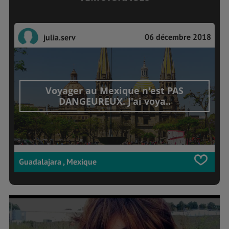
06 décembre 2018
julia.serv
Voyager au Mexique n'est PAS
DANGEUREUX. J'ai voya..
Guadalajara , Mexique