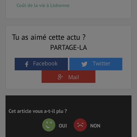
Coût de la vie à Lisbonne
Tu as aimé cette actu ?
PARTAGE-LA
Facebook
Twitter
Mail
Cet article vous a-t-il plu ?
OUI
NON