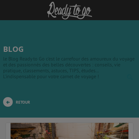
BLOG
le Blog Ready to Go c'est le carrefour des amoureux du voyage
et des passionnés des belles découvertes : conseils, vie
pratique, classements, astuces, TIPS, études...
L'indispensable pour votre carnet de voyage !
RETOUR