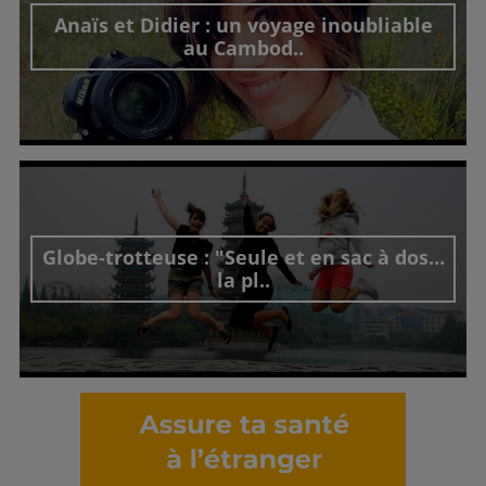
Anaïs et Didier : un voyage inoubliable
au Cambod..
Découvrir cet interview
Globe-trotteuse : "Seule et en sac à dos…
la pl..
Découvrir cet interview