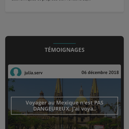
TÉMOIGNAGES
06 décembre 2018
julia.serv
Voyager au Mexique n'est PAS
DANGEUREUX. J'ai voya..