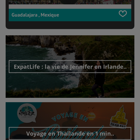
Guadalajara , Mexique
ExpatLife : la vie de Jennifer en Irlande..
Découvrir cet interview
Voyage en Thaïlande en 1 min..