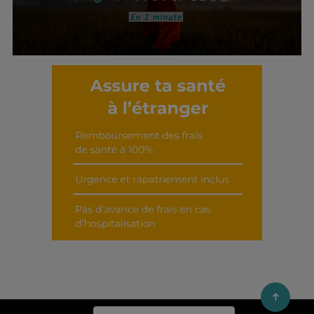
Découvrir cet interview