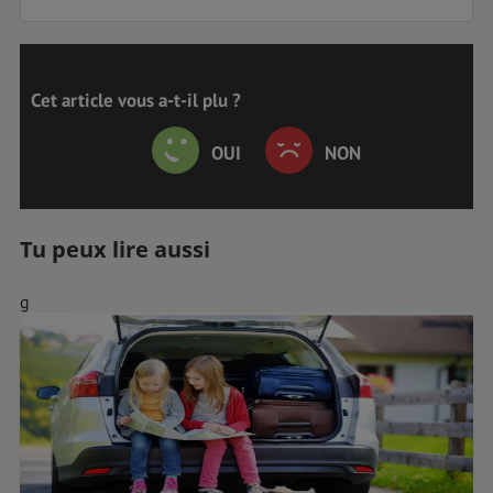
Cet article vous a-t-il plu ?
OUI
NON
Tu peux lire aussi
g