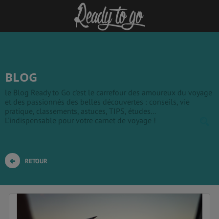
BLOG
le Blog Ready to Go c'est le carrefour des amoureux du voyage
et des passionnés des belles découvertes : conseils, vie
pratique, classements, astuces, TIPS, études...
L'indispensable pour votre carnet de voyage !
RETOUR