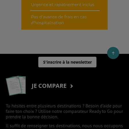
S'inscrire à la newsletter
JE COMPARE
Tu hésites entre plusieurs destinations ? Besoin d’aide pour
faire ton choix ? Utilise notre comparateur Ready to Go pour
prendre la bonne décision.
Il suffit de renseigner tes destinations, nous nous occupons