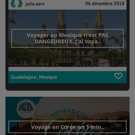
06 décembre 2018
julia.serv
Voyager au Mexique n'est PAS
DANGEUREUX. J'ai voya..
Guadalajara , Mexique
Voyage en Corée en 1 min..