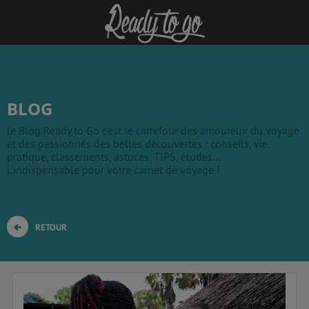
BLOG
le Blog Ready to Go c'est le carrefour des amoureux du voyage
et des passionnés des belles découvertes : conseils, vie
pratique, classements, astuces, TIPS, études...
L'indispensable pour votre carnet de voyage !
RETOUR