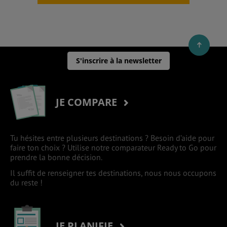
S'inscrire à la newsletter
JE COMPARE
Tu hésites entre plusieurs destinations ? Besoin d’aide pour
faire ton choix ? Utilise notre comparateur Ready to Go pour
prendre la bonne décision.
Il suffit de renseigner tes destinations, nous nous occupons
du reste !
JE PLANIFIE