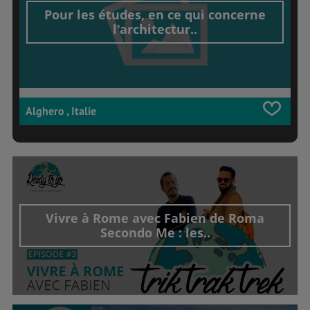
Pour les études, en ce qui concerne
l'architectur..
Alghero , Italie
Vivre à Rome avec Fabien de Roma
Secondo Me : les..