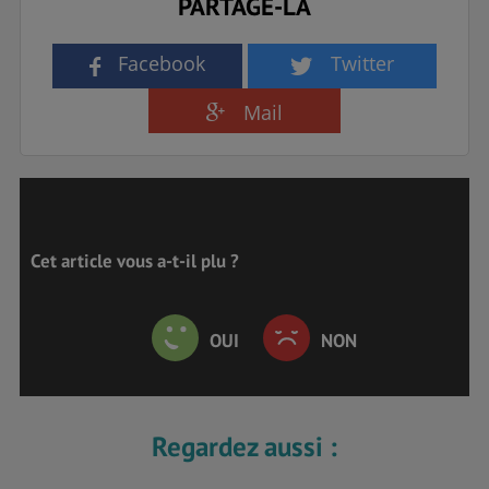
PARTAGE-LA
Facebook
Twitter
Mail
Cet article vous a-t-il plu ?
OUI
NON
Regardez aussi :