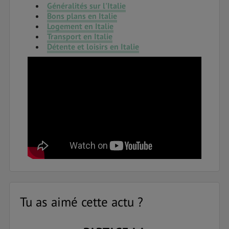
Généralités sur l'Italie
Bons plans en Italie
Logement en Italie
Transport en Italie
Détente et loisirs en Italie
Tu as aimé cette actu ?