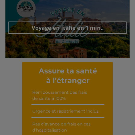
Découvrir cet interview
Voyage en Italie en 1 min..
Découvrir cet interview