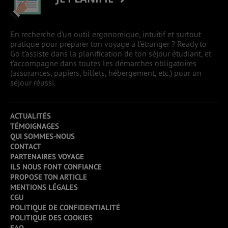
En recherche d’un outil ergonomique, intuitif et surtout
pratique pour préparer ton voyage à l’étranger ? Ready to
Go t’assiste dans la planification de ton séjour étudiant, et
t’accompagne dans toutes les démarches obligatoires
(assurances, papiers, billets, hébergement, etc.) pour un
séjour réussi.
ACTUALITÉS
TÉMOIGNAGES
QUI SOMMES-NOUS
CONTACT
PARTENAIRES VOYAGE
ILS NOUS FONT CONFIANCE
PROPOSE TON ARTICLE
MENTIONS LÉGALES
CGU
POLITIQUE DE CONFIDENTIALITÉ
POLITIQUE DES COOKIES
FAQ