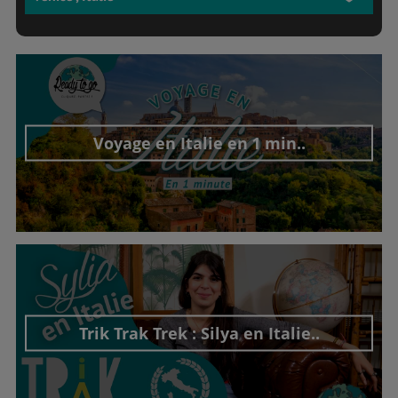
Voyage en Italie en 1 min..
Découvrir cet interview
Trik Trak Trek : Silya en Italie..