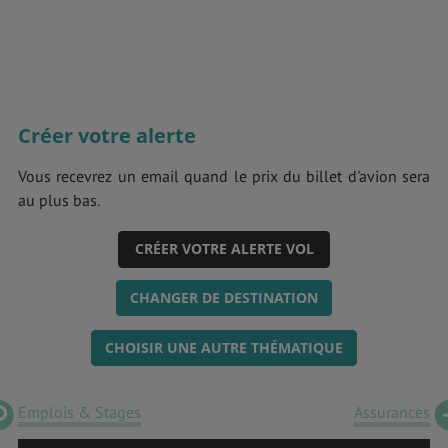
Créer votre alerte
Vous recevrez un email quand le prix du billet d'avion sera
au plus bas.
CRÉER VOTRE ALERTE VOL
CHANGER DE DESTINATION
CHOISIR UNE AUTRE THÉMATIQUE
Emplois & Stages
Assurances