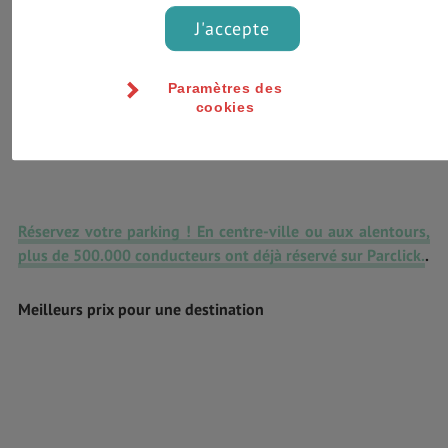
J'accepte
Paramètres des
cookies
Réservez votre parking ! En centre-ville ou aux alentours,
plus de 500.000 conducteurs ont déjà réservé sur Parclick.
.
Meilleurs prix pour une destination