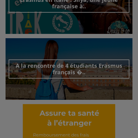
française à..
Découvrir cet interview
A la rencontre de 4 étudiants Erasmus
français �..
Découvrir cet interview