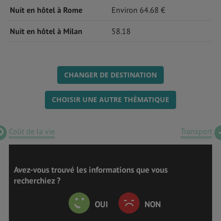
Nuit en hôtel à Rome
Environ 64.68 €
Nuit en hôtel à Milan
58.18
CHANGER DE DESTINATION
CHOISIR UNE AUTRE THÉMATIQUE
Coût de la vie
Transport
Avez-vous trouvé les informations que vous
recherchiez ?
OUI
NON