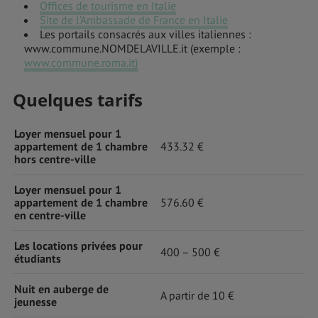
Offices de tourisme en Italie
Site de l’Ambassade de France en Italie
Les portails consacrés aux villes italiennes :
www.commune.NOMDELAVILLE.it (exemple :
www.commune.roma.it)
Quelques tarifs
Loyer mensuel pour 1
appartement de 1 chambre
433.32 €
hors centre-ville
Loyer mensuel pour 1
appartement de 1 chambre
576.60 €
en centre-ville
Les locations privées pour
400 – 500 €
étudiants
Nuit en auberge de
A partir de 10 €
jeunesse