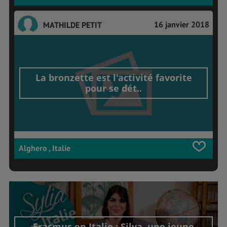
16 janvier 2018
MATHILDE PETIT
La bronzette est l'activité favorite
pour se dét..
Alghero , Italie
Erasmus en Italie : Silya, une jeune