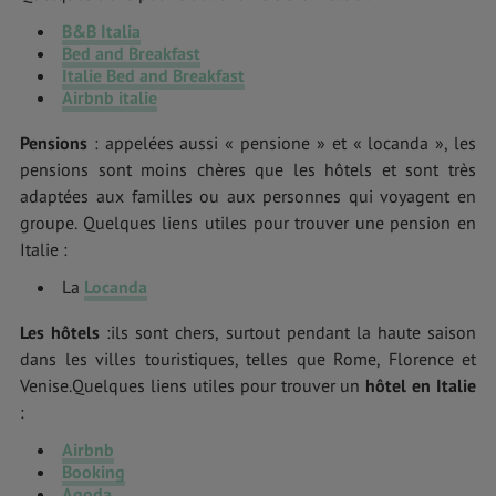
B&B Italia
Bed and Breakfast
Italie Bed and Breakfast
Airbnb italie
Pensions
: appelées aussi « pensione » et « locanda », les
pensions sont moins chères que les hôtels et sont très
adaptées aux familles ou aux personnes qui voyagent en
groupe. Quelques liens utiles pour trouver une pension en
Italie :
La
Locanda
Les hôtels
:ils sont chers, surtout pendant la haute saison
dans les villes touristiques, telles que Rome, Florence et
Venise.Quelques liens utiles pour trouver un
hôtel en Italie
:
Airbnb
Booking
Agoda