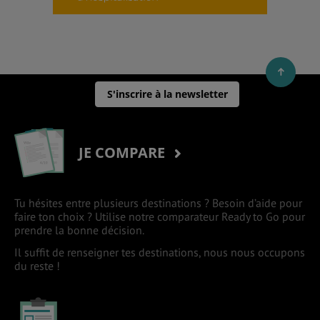
S'inscrire à la newsletter
JE COMPARE
Tu hésites entre plusieurs destinations ? Besoin d’aide pour
faire ton choix ? Utilise notre comparateur Ready to Go pour
prendre la bonne décision.
Il suffit de renseigner tes destinations, nous nous occupons
du reste !