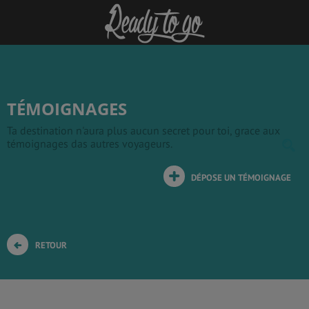
TÉMOIGNAGES
Ta destination n'aura plus aucun secret pour toi, grace aux
témoignages das autres voyageurs.
DÉPOSE UN TÉMOIGNAGE
RETOUR