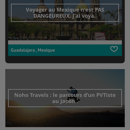
Voyager au Mexique n'est PAS
DANGEUREUX. J'ai voya..
Guadalajara , Mexique
Noho Travels : le parcours d'un PVTiste
au Japon..