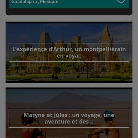
Guadalajara , Mexique
L'expérience d'Arthur, un montpelliérain
en voya..
Découvrir cet interview
Maryne et Jules : un voyage, une
aventure et des ..