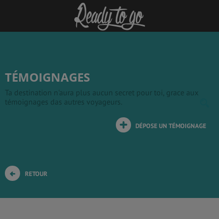
TÉMOIGNAGES
Ta destination n'aura plus aucun secret pour toi, grace aux
témoignages das autres voyageurs.
DÉPOSE UN TÉMOIGNAGE
RETOUR