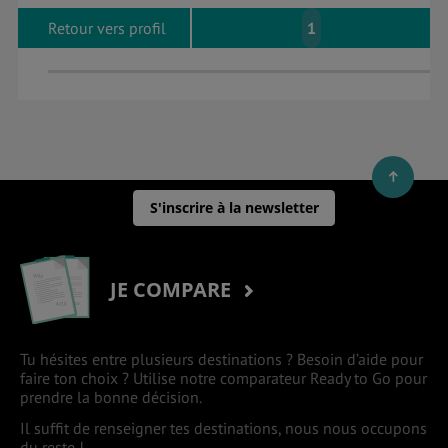
Retour vers profil
1
S'inscrire à la newsletter
JE COMPARE
Tu hésites entre plusieurs destinations ? Besoin d’aide pour
faire ton choix ? Utilise notre comparateur Ready to Go pour
prendre la bonne décision.
Il suffit de renseigner tes destinations, nous nous occupons
du reste !