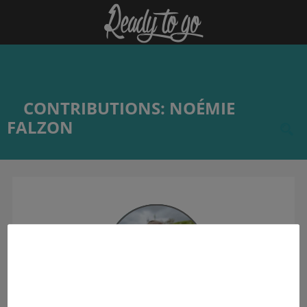
CONTRIBUTIONS: NOÉMIE
FALZON