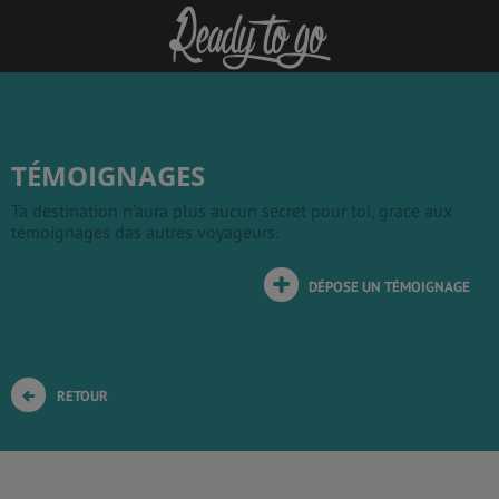
TÉMOIGNAGES
Ta destination n'aura plus aucun secret pour toi, grace aux
témoignages das autres voyageurs.
DÉPOSE UN TÉMOIGNAGE
RETOUR