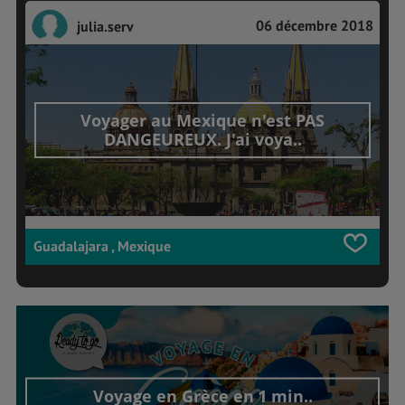
06 décembre 2018
julia.serv
Voyager au Mexique n'est PAS
DANGEUREUX. J'ai voya..
Guadalajara , Mexique
Voyage en Grèce en 1 min..