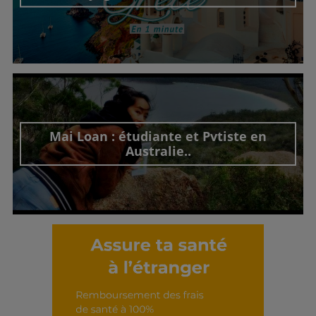
Découvrir cet interview
Mai Loan : étudiante et Pvtiste en
Australie..
Découvrir cet interview