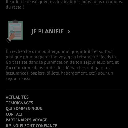
Il suffit de renseigner tes destinations, nous nous occupons
du reste !
JE PLANIFIE
En recherche d’un outil ergonomique, intuitif et surtout
pratique pour préparer ton voyage à l’étranger ? Ready to
Go t’assiste dans la planification de ton séjour étudiant, et
t’accompagne dans toutes les démarches obligatoires
(assurances, papiers, billets, hébergement, etc.) pour un
séjour réussi.
ACTUALITÉS
TÉMOIGNAGES
QUI SOMMES-NOUS
CONTACT
PARTENAIRES VOYAGE
ILS NOUS FONT CONFIANCE