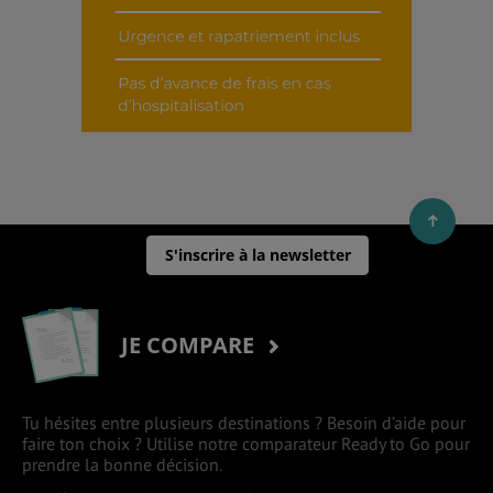
S'inscrire à la newsletter
JE COMPARE
Tu hésites entre plusieurs destinations ? Besoin d’aide pour
faire ton choix ? Utilise notre comparateur Ready to Go pour
prendre la bonne décision.