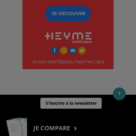
Découvrir cet interview
S'inscrire à la newsletter
JE COMPARE