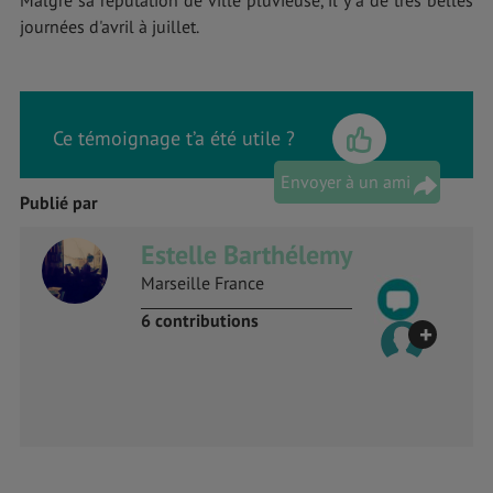
Malgré sa réputation de ville pluvieuse, il y a de très belles
journées d'avril à juillet.
Ce témoignage t’a été utile ?
Envoyer à un ami
Publié par
Estelle Barthélemy
Marseille France
6 contributions
+