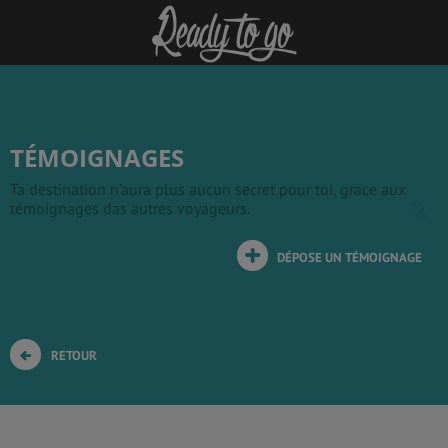
TÉMOIGNAGES
Ta destination n'aura plus aucun secret pour toi, grace aux
témoignages das autres voyageurs.
DÉPOSE UN TÉMOIGNAGE
RETOUR