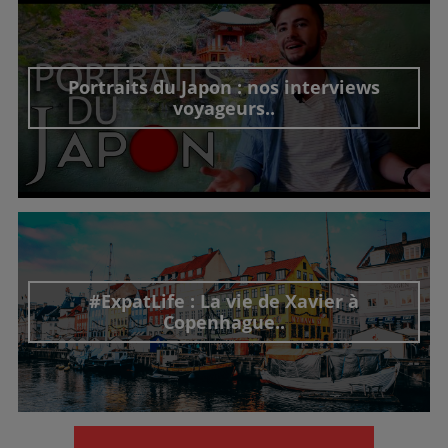
Portraits du Japon : nos interviews
voyageurs..
Découvrir cet interview
#ExpatLife : La vie de Xavier à
Copenhague..