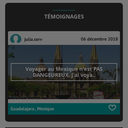
TÉMOIGNAGES
06 décembre 2018
julia.serv
Voyager au Mexique n'est PAS
DANGEUREUX. J'ai voya..
Guadalajara , Mexique