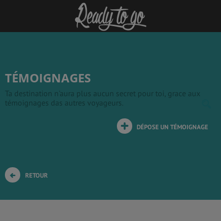
TÉMOIGNAGES
Ta destination n'aura plus aucun secret pour toi, grace aux
témoignages das autres voyageurs.
DÉPOSE UN TÉMOIGNAGE
RETOUR