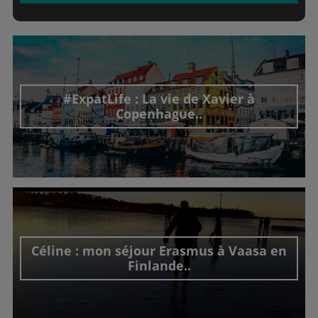
#ExpatLife : La vie de Xavier à
Copenhague..
Découvrir cet interview
Céline : mon séjour Erasmus à Vaasa en
Finlande..