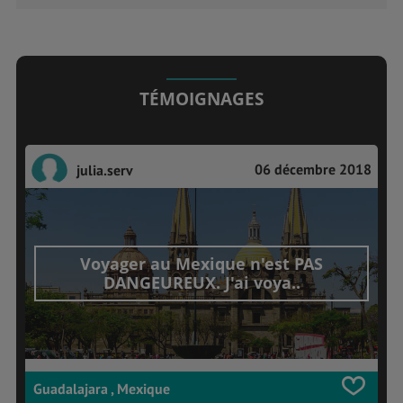
TÉMOIGNAGES
06 décembre 2018
julia.serv
Voyager au Mexique n'est PAS
DANGEUREUX. J'ai voya..
Guadalajara , Mexique