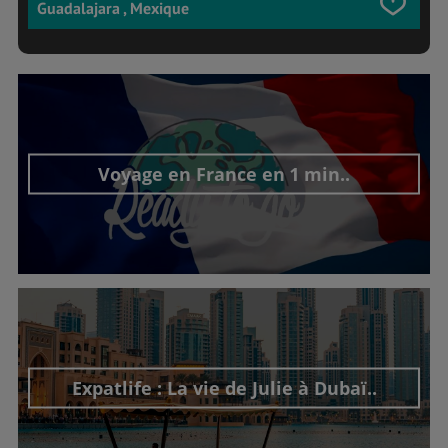
Guadalajara , Mexique
Voyage en France en 1 min..
Découvrir cet interview
Expatlife : La vie de Julie à Dubaï..