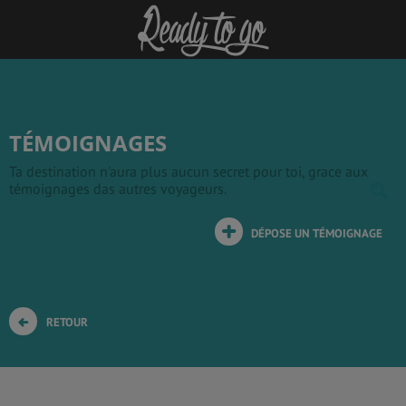
TÉMOIGNAGES
Ta destination n'aura plus aucun secret pour toi, grace aux
témoignages das autres voyageurs.
DÉPOSE UN TÉMOIGNAGE
RETOUR