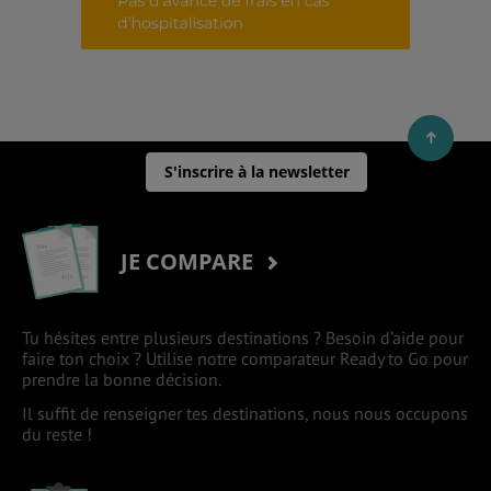
S'inscrire à la newsletter
JE COMPARE
Tu hésites entre plusieurs destinations ? Besoin d’aide pour
faire ton choix ? Utilise notre comparateur Ready to Go pour
prendre la bonne décision.
Il suffit de renseigner tes destinations, nous nous occupons
du reste !