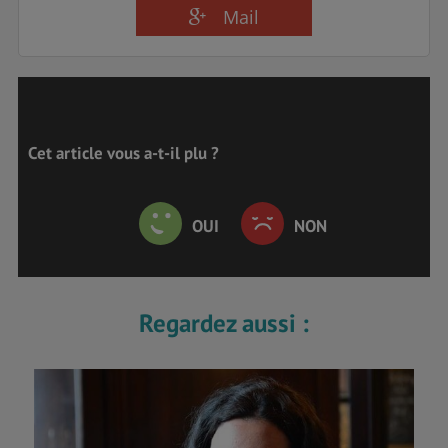
Mail
Cet article vous a-t-il plu ?
OUI
NON
Regardez aussi :