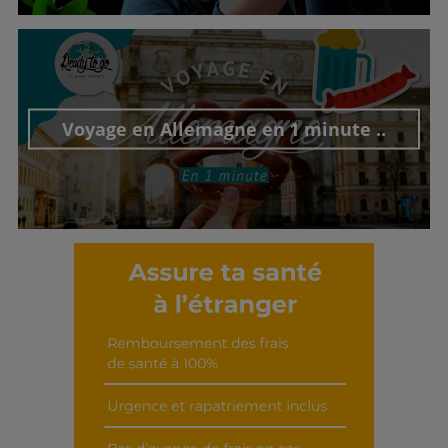
Découvrir cet interview
Voyage en Allemagne en 1 minute ..
Découvrir cet interview