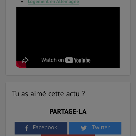
Logement en Allemagne
Tu as aimé cette actu ?
PARTAGE-LA
Facebook
Twitter