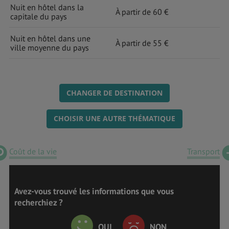
Nuit en hôtel dans la
À partir de 60 €
capitale du pays
Nuit en hôtel dans une
À partir de 55 €
ville moyenne du pays
CHANGER DE DESTINATION
CHOISIR UNE AUTRE THÉMATIQUE
Coût de la vie
Transport
Avez-vous trouvé les informations que vous
recherchiez ?
OUI
NON