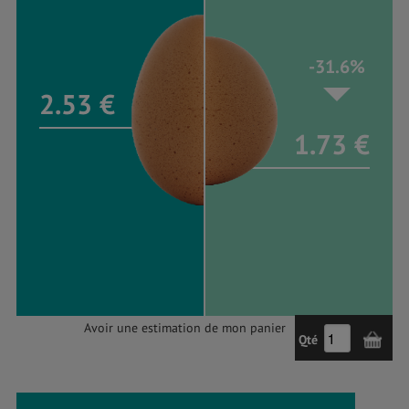
-31.6%
2.53 €
1.73 €
Avoir une estimation de mon panier
Qté