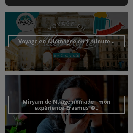
Voyage en Allemagne en 1 minute ..
Découvrir cet interview
Miryam de Nuage nomade : mon
expérience Erasmus �..