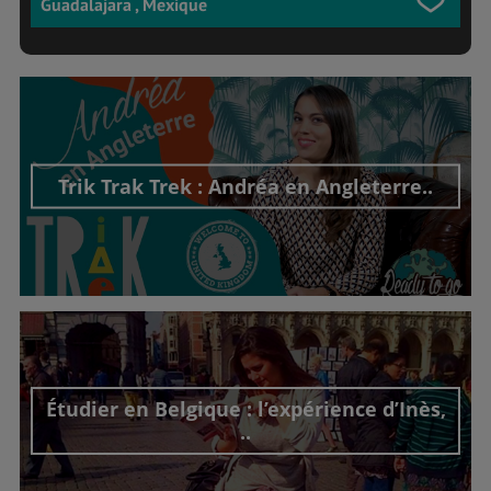
Guadalajara , Mexique
Trik Trak Trek : Andréa en Angleterre..
Découvrir cet interview
Étudier en Belgique : l’expérience d’Inès,
..