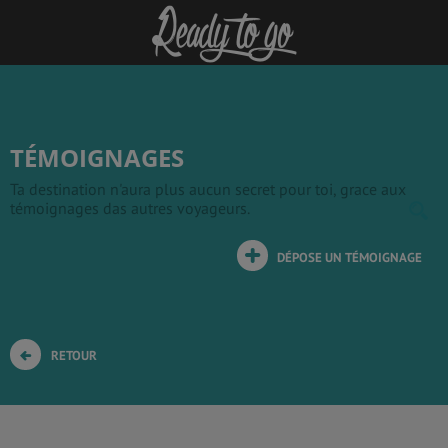
TÉMOIGNAGES
Ta destination n'aura plus aucun secret pour toi, grace aux
témoignages das autres voyageurs.
DÉPOSE UN TÉMOIGNAGE
RETOUR